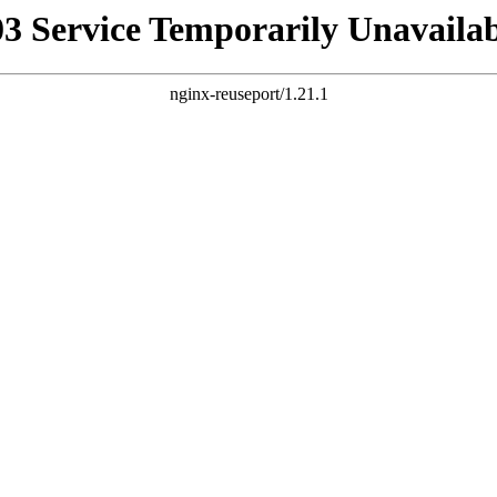
03 Service Temporarily Unavailab
nginx-reuseport/1.21.1